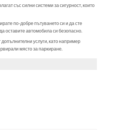
лагат със силни системи за сигурност, които
рате по-добре пътуването си и да сте
 да оставите автомобила си безопасно.
 допълнителни услуги, като например
ервирали място за паркиране.