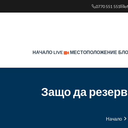
0770 551 551
o
НАЧАЛО
LIVE
МЕСТОПОЛОЖЕНИЕ
БЛО
Защо да резерв
Начало