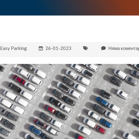
Easy Parking
26-01-2023
Няма комента