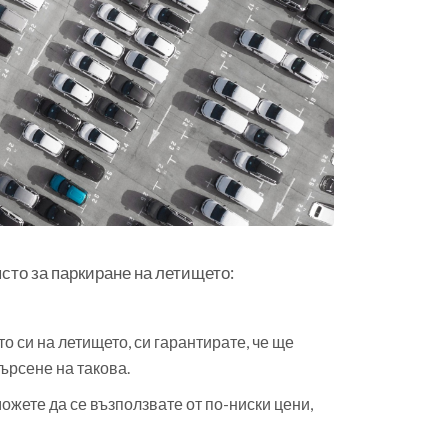
сто за паркиране на летището:
 си на летището, си гарантирате, че ще
ърсене на такова.
жете да се възползвате от по-ниски цени,