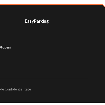
EasyParking
 Otopeni
 de Confidențialitate