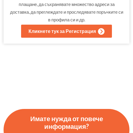
плащане, да съхранявате множество адреси за
доставка, да преглеждате и проследявате поръчките си
в профила си и др.
Кликнете тук за Регистрация
Имате нужда от повече
информация?