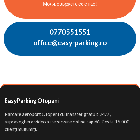
Моля, свържете се с нас!
0770551551
office@easy-parking.ro
EasyParking Otopeni
Parcare aeroport Otopeni cu transfer gratuit 24/7,
supraveghere video și rezervare online rapidă. Peste 15.000
clienți mulțumiți.