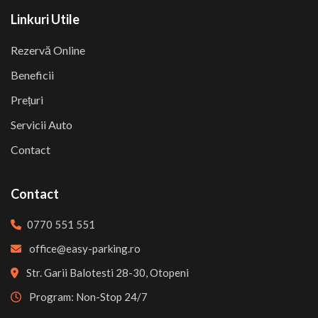
Linkuri Utile
Rezervă Online
Beneficii
Prețuri
Servicii Auto
Contact
Contact
0770 551 551
office@easy-parking.ro
Str. Garii Balotesti 28-30, Otopeni
Program: Non-Stop 24/7