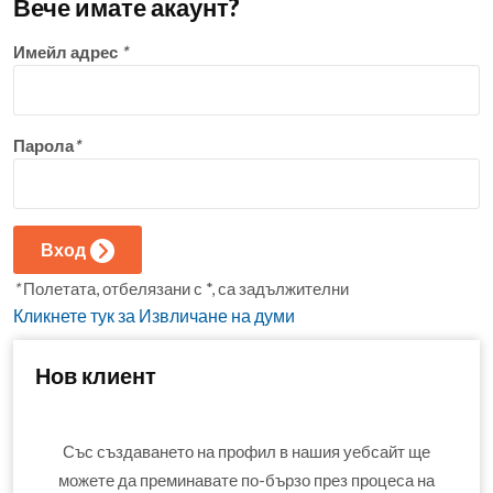
Вече имате акаунт?
Имейл адрес
*
Парола
*
Вход
*
Полетата, отбелязани с *, са задължителни
Кликнете тук за Извличане на думи
Нов клиент
Със създаването на профил в нашия уебсайт ще
можете да преминавате по-бързо през процеса на