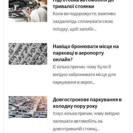
тривалої стоянки
Коли ви подорожуєте, важливо
заздалегідь спланувати свою
поїздку, щоб запобіг...
Навіщо бронювати місце на
парковці в аеропорту
онлайн?
Є кілька причин, чому було б
вигідно забронювати місце для
паркування в аероп...
Довгострокове паркування в
холодну пору року
Існує кілька причин, чому вигідно
залишати автомобіль на
довготривалій стоянц...