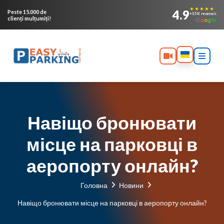
★★★★★
4.9
Peste 15.000 de
+15K recenzii
clienți mulțumiți!
Google
Навіщо бронювати
місце на парковці в
аеропорту онлайн?
Головна
Новини
Навіщо бронювати місце на парковці в аеропорту онлайн?