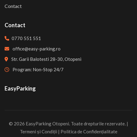
Contact
Contact
0770 551 551
office@easy-parking.ro
Str. Garii Balotesti 28-30, Otopeni
Program: Non-Stop 24/7
EasyParking
© 2026 EasyParking Otopeni. Toate drepturile rezervate. |
Termeni și Condiții
|
Politica de Confidențialitate