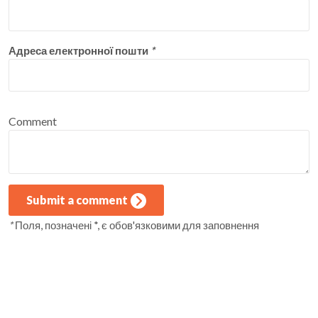
Адреса електронної пошти
*
Comment
Submit a comment
*
Поля, позначені *, є обов'язковими для заповнення