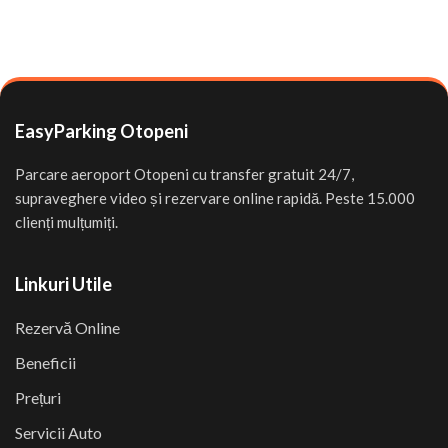
EasyParking Otopeni
Parcare aeroport Otopeni cu transfer gratuit 24/7,
supraveghere video și rezervare online rapidă. Peste 15.000
clienți mulțumiți.
Linkuri Utile
Rezervă Online
Beneficii
Prețuri
Servicii Auto