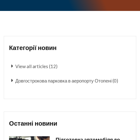
Категорії новин
View all articles (12)
Довгострокова парковка в аеропорту Отопені (0)
Останні новини
Підготовка автомобіля до