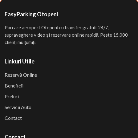
EasyParking Otopeni
Parcare aeroport Otopeni cu transfer gratuit 24/7,
supraveghere video și rezervare online rapidă. Peste 15.000
clienți mulțumiți.
Linkuri Utile
Rezervă Online
Beneficii
Prețuri
Servicii Auto
Contact
Contact