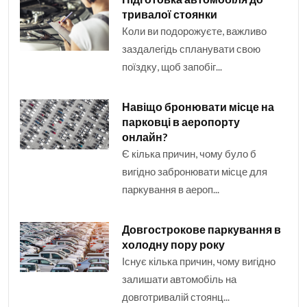
тривалої стоянки
Коли ви подорожуєте, важливо
заздалегідь спланувати свою
поїздку, щоб запобіг...
Навіщо бронювати місце на
парковці в аеропорту
онлайн?
Є кілька причин, чому було б
вигідно забронювати місце для
паркування в аероп...
Довгострокове паркування в
холодну пору року
Існує кілька причин, чому вигідно
залишати автомобіль на
довготривалій стоянц...