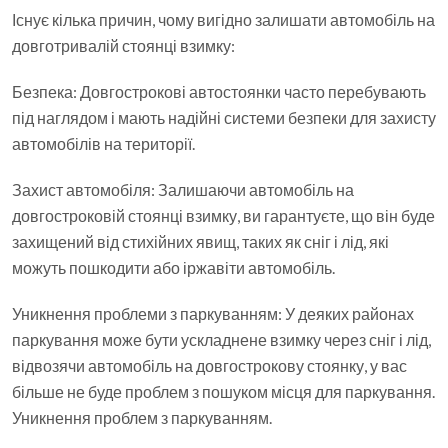
Існує кілька причин, чому вигідно залишати автомобіль на
довготривалій стоянці взимку:
Безпека: Довгострокові автостоянки часто перебувають
під наглядом і мають надійні системи безпеки для захисту
автомобілів на території.
Захист автомобіля: Залишаючи автомобіль на
довгостроковій стоянці взимку, ви гарантуєте, що він буде
захищений від стихійних явищ, таких як сніг і лід, які
можуть пошкодити або іржавіти автомобіль.
Уникнення проблеми з паркуванням: У деяких районах
паркування може бути ускладнене взимку через сніг і лід,
відвозячи автомобіль на довгострокову стоянку, у вас
більше не буде проблем з пошуком місця для паркування.
Уникнення проблем з паркуванням.