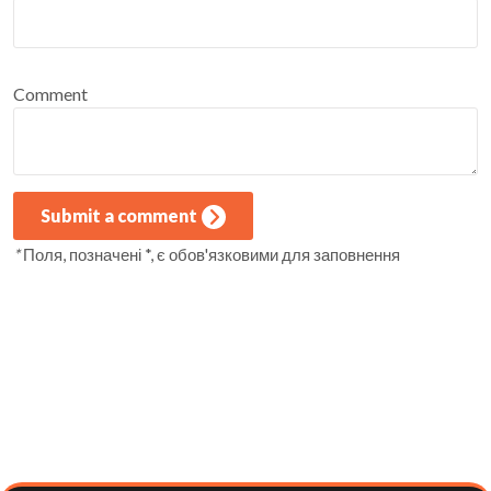
Comment
Submit a comment
*
Поля, позначені *, є обов'язковими для заповнення