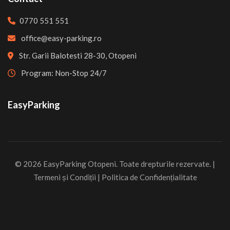
0770 551 551
office@easy-parking.ro
Str. Garii Balotesti 28-30, Otopeni
Program: Non-Stop 24/7
EasyParking
© 2026 EasyParking Otopeni. Toate drepturile rezervate. |
Termeni și Condiții
|
Politica de Confidențialitate