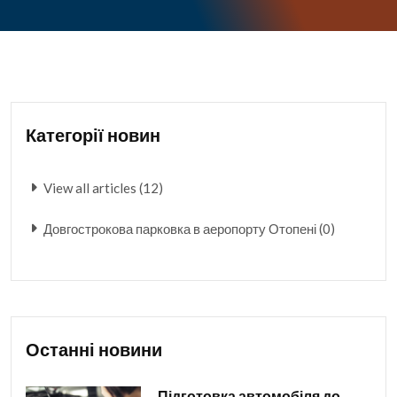
Категорії новин
View all articles (12)
Довгострокова парковка в аеропорту Отопені (0)
Останні новини
Підготовка автомобіля до