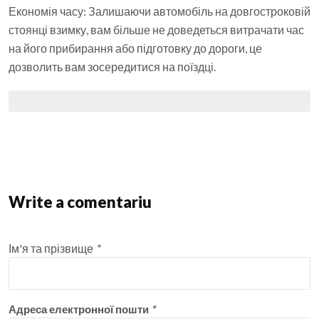
Економія часу: Залишаючи автомобіль на довгостроковій
стоянці взимку, вам більше не доведеться витрачати час
на його прибирання або підготовку до дороги, це
дозволить вам зосередитися на поїздці.
Write a comentariu
Ім'я та прізвище
*
Адреса електронної пошти
*